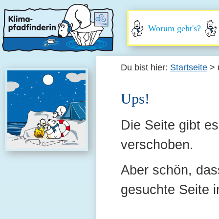
Worum geht's?
Du bist hier:
Startseite
>
Ups!
Die Seite gibt e
verschoben.
Aber schön, dass
gesuchte Seite i